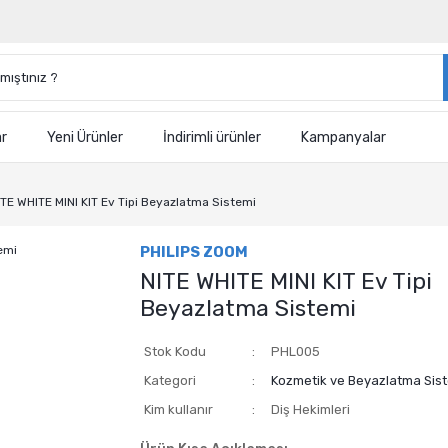
ar
Yeni Ürünler
İndirimli ürünler
Kampanyalar
ITE WHITE MINI KIT Ev Tipi Beyazlatma Sistemi
PHILIPS ZOOM
NITE WHITE MINI KIT Ev Tipi
Beyazlatma Sistemi
Stok Kodu
PHL005
Kategori
Kozmetik ve Beyazlatma Sist
Kim kullanır
Diş Hekimleri