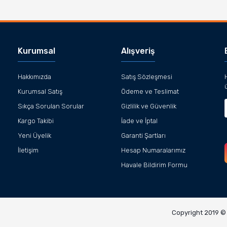
Gönder
Kurumsal
Alışveriş
Hakkımızda
Satış Sözleşmesi
Kurumsal Satış
Ödeme ve Teslimat
Sıkça Sorulan Sorular
Gizlilik ve Güvenlik
Kargo Takibi
İade ve İptal
Yeni Üyelik
Garanti Şartları
İletişim
Hesap Numaralarımız
Havale Bildirim Formu
Copyright 2019 © K