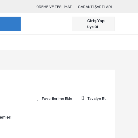
ÖDEME VE TESLIMAT
GARANTI ŞARTLARI
Giriş Yap
Üye Ol
Tavsiye Et
emleri