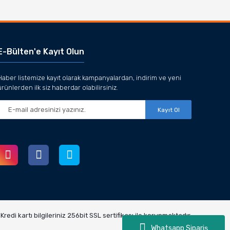
E-Bülten'e Kayıt Olun
Haber listemize kayıt olarak kampanyalardan, indirim ve yeni
ürünlerden ilk siz haberdar olabilirsiniz.
Kayıt Ol
redi kartı bilgileriniz 256bit SSL sertifikası ile korunmaktadır.
Whatsapp Sipariş