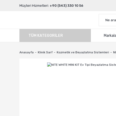
Müşteri Hizmetleri:
+90 (543) 330 10 56
TÜM KATEGORILER
Markal
Anasayfa
Klinik Sarf
Kozmetik ve Beyazlatma Sistemleri
N