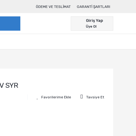
ÖDEME VE TESLIMAT
GARANTI ŞARTLARI
Giriş Yap
Üye Ol
V SYR
Tavsiye Et