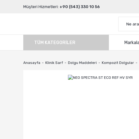
Müşteri Hizmetleri:
+90 (543) 330 10 56
TÜM KATEGORILER
Markal
Anasayfa
Klinik Sarf
Dolgu Maddeleri
Kompozit Dolgular