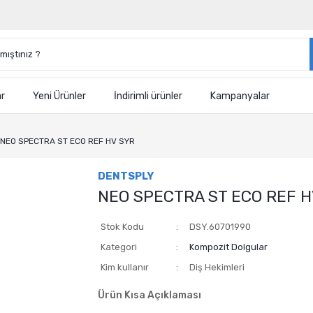
ar
Yeni Ürünler
İndirimli ürünler
Kampanyalar
NEO SPECTRA ST ECO REF HV SYR
DENTSPLY
NEO SPECTRA ST ECO REF H
Stok Kodu
DSY.60701990
Kategori
Kompozit Dolgular
Kim kullanır
Diş Hekimleri
Ürün Kısa Açıklaması