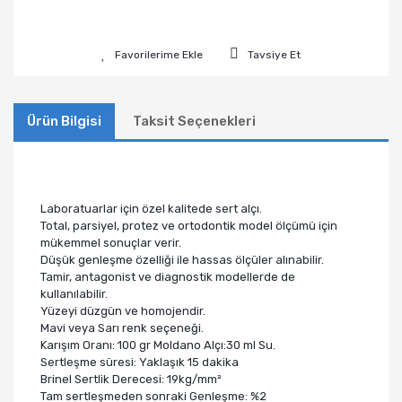
Tavsiye Et
Ürün Bilgisi
Taksit Seçenekleri
Laboratuarlar için özel kalitede sert alçı.
Total, parsiyel, protez ve ortodontik model ölçümü için
mükemmel sonuçlar verir.
Düşük genleşme özelliği ile hassas ölçüler alınabilir.
Tamir, antagonist ve diagnostik modellerde de
kullanılabilir.
Yüzeyi düzgün ve homojendir.
Mavi veya Sarı renk seçeneği.
Karışım Oranı: 100 gr Moldano Alçı:30 ml Su.
Sertleşme süresi: Yaklaşık 15 dakika
Brinel Sertlik Derecesi: 19kg/mm²
Tam sertleşmeden sonraki Genleşme: %2