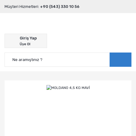
Müşteri Hizmetleri:
+90 (543) 330 10 56
Giriş Yap
Üye Ol