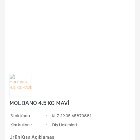
MOLDANO 4,5 KG MAVİ
Stok Kodu
KLZ.29.05.65870881
Kim kullanır
Diş Hekimleri
Ürün Kısa Açıklaması