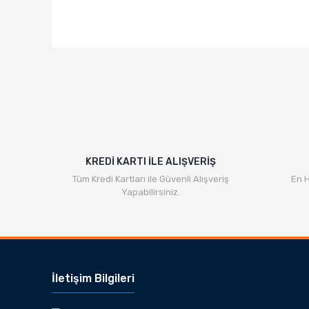
KREDİ KARTI İLE ALIŞVERİŞ
Tüm Kredi Kartları ile Güvenli Alışveriş
En H
Yapabilirsiniz.
İletişim Bilgileri