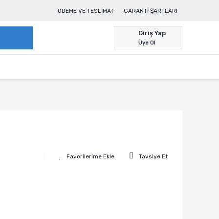
ÖDEME VE TESLIMAT
GARANTI ŞARTLARI
Giriş Yap
Üye Ol
Tavsiye Et