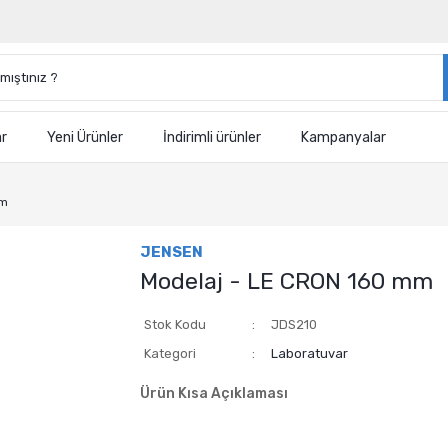
ar
Yeni Ürünler
İndirimli ürünler
Kampanyalar
mm
JENSEN
Modelaj - LE CRON 160 mm
Stok Kodu
JDS210
Kategori
Laboratuvar
Ürün Kısa Açıklaması