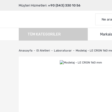
Müşteri Hizmetleri:
+90 (543) 330 10 56
TÜM KATEGORILER
Markal
Anasayfa
El Aletleri
Laboratuvar
Modelaj - LE CRON 160 