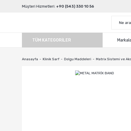
Müşteri Hizmetleri:
+90 (543) 330 10 56
TÜM KATEGORILER
Markal
Anasayfa
Klinik Sarf
Dolgu Maddeleri
Matrix Sistemi ve Ak