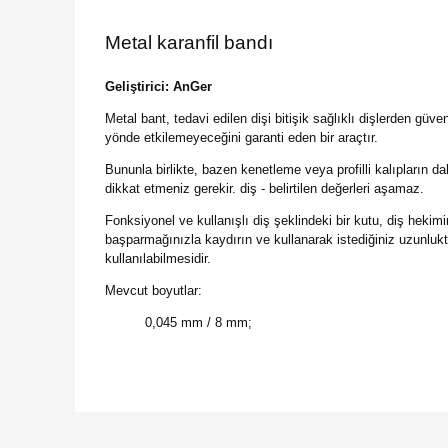
Metal karanfil bandı
Geliştirici: AnGer
Metal bant, tedavi edilen dişi bitişik sağlıklı dişlerden güve
yönde etkilemeyeceğini garanti eden bir araçtır.
Bununla birlikte, bazen kenetleme veya profilli kalıpların 
dikkat etmeniz gerekir. diş - belirtilen değerleri aşamaz.
Fonksiyonel ve kullanışlı diş şeklindeki bir kutu, diş heki
başparmağınızla kaydırın ve kullanarak istediğiniz uzunlukt
kullanılabilmesidir.
Mevcut boyutlar:
0,045 mm / 8 mm;