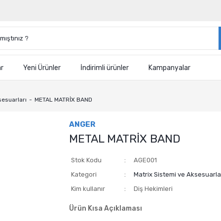
ar
Yeni Ürünler
İndirimli ürünler
Kampanyalar
sesuarları
METAL MATRİX BAND
ANGER
METAL MATRİX BAND
Stok Kodu
AGE001
Kategori
Matrix Sistemi ve Aksesuarla
Kim kullanır
Diş Hekimleri
Ürün Kısa Açıklaması