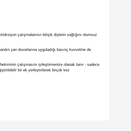
nstrüksiyon çalışmalarının bitişik dişlerin sağlığını olumsuz
 bandın yan duvarlarına uyguladığı basınç kuvvetine de
hekiminin çalışmasını iyileştirmenize olanak tanır - sadece
tirilebilir bir ek yerleştirilerek birçok kez