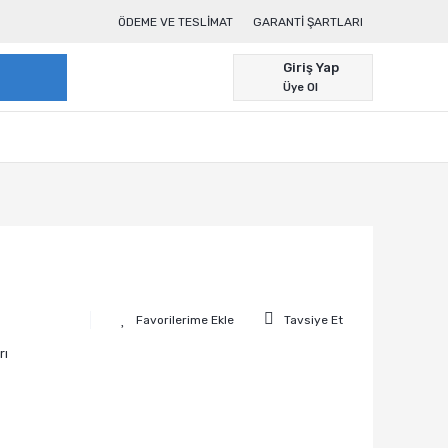
ÖDEME VE TESLIMAT
GARANTI ŞARTLARI
Giriş Yap
Üye Ol
Tavsiye Et
rı