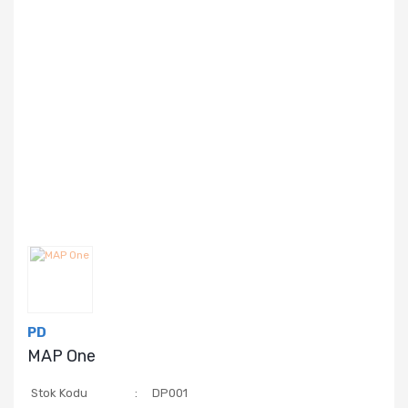
PD
MAP One
Stok Kodu
DP001