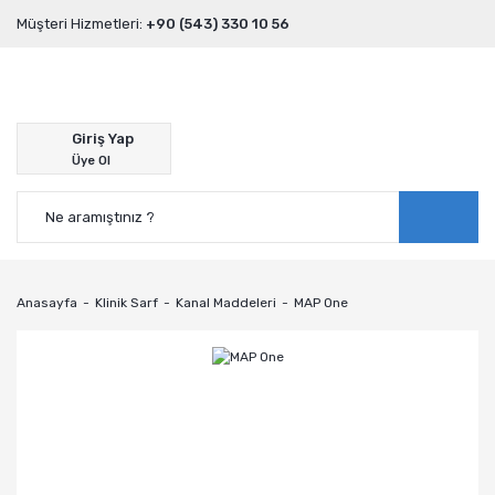
Müşteri Hizmetleri:
+90 (543) 330 10 56
Giriş Yap
Üye Ol
Anasayfa
Klinik Sarf
Kanal Maddeleri
MAP One