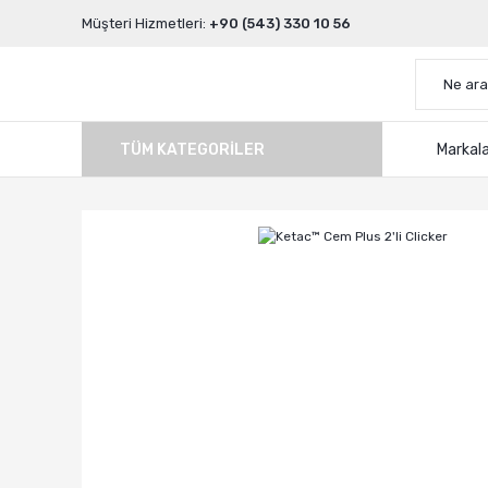
Müşteri Hizmetleri:
+90 (543) 330 10 56
TÜM KATEGORILER
Markal