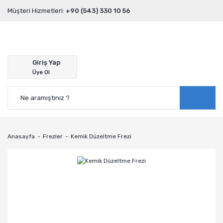
Müşteri Hizmetleri:
+90 (543) 330 10 56
Giriş Yap
Üye Ol
Anasayfa
Frezler
Kemik Düzeltme Frezi