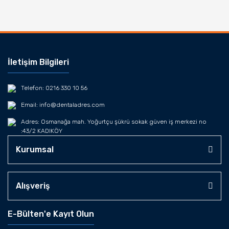
İletişim Bilgileri
Telefon: 0216 330 10 56
Email: info@dentaladres.com
Adres: Osmanağa mah. Yoğurtçu şükrü sokak güven iş merkezi no
:43/2 KADIKÖY
Kurumsal
Alışveriş
E-Bülten'e Kayıt Olun