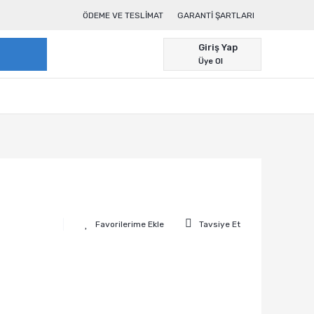
ÖDEME VE TESLIMAT
GARANTI ŞARTLARI
Giriş Yap
Üye Ol
Tavsiye Et