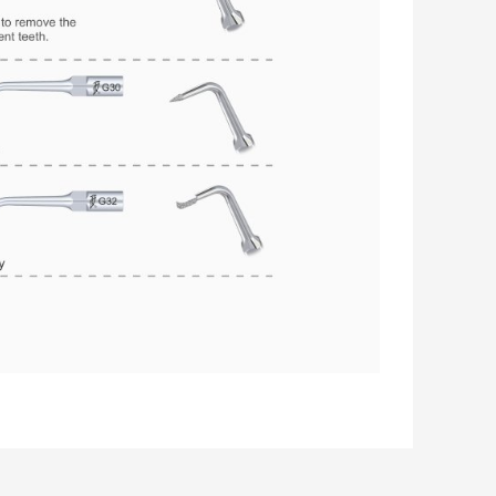
rafımıza iletebilirsiniz.