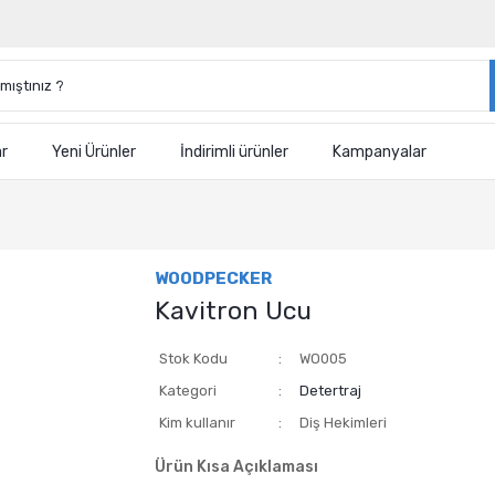
ar
Yeni Ürünler
İndirimli ürünler
Kampanyalar
WOODPECKER
Kavitron Ucu
Stok Kodu
WO005
Kategori
Detertraj
Kim kullanır
Diş Hekimleri
Ürün Kısa Açıklaması