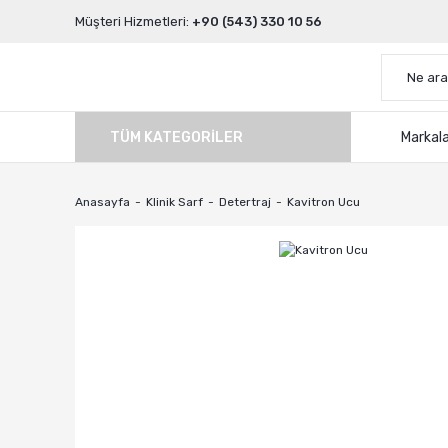
Müşteri Hizmetleri:
+90 (543) 330 10 56
TÜM KATEGORILER
Markal
Anasayfa
Klinik Sarf
Detertraj
Kavitron Ucu