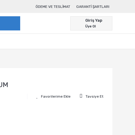
ÖDEME VE TESLIMAT
GARANTI ŞARTLARI
Giriş Yap
Üye Ol
IUM
Tavsiye Et