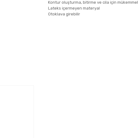
​Kontur oluşturma, bitirme ve cila için mükemmel
Lateks içermeyen materyal
Otoklava girebilir