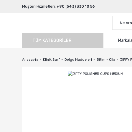
Müşteri Hizmetleri:
+90 (543) 330 10 56
TÜM KATEGORILER
Markal
Anasayfa
Klinik Sarf
Dolgu Maddeleri
Bitim - Cila
JIFFY 