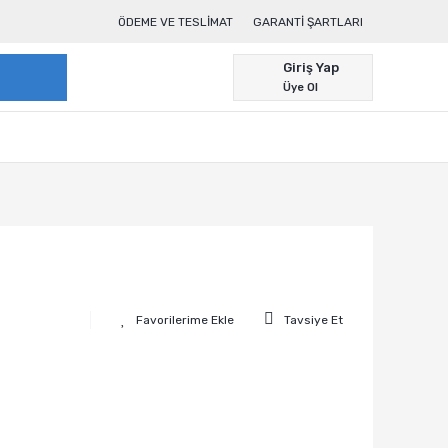
ÖDEME VE TESLIMAT
GARANTI ŞARTLARI
Giriş Yap
Üye Ol
Tavsiye Et