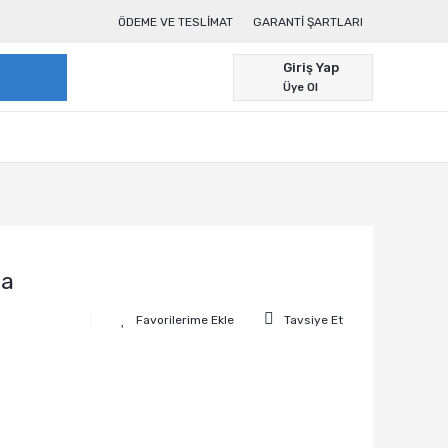
ÖDEME VE TESLIMAT
GARANTI ŞARTLARI
Giriş Yap
Üye Ol
ta
Tavsiye Et