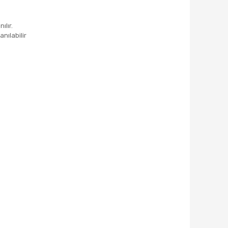
ılır.
anılabilir