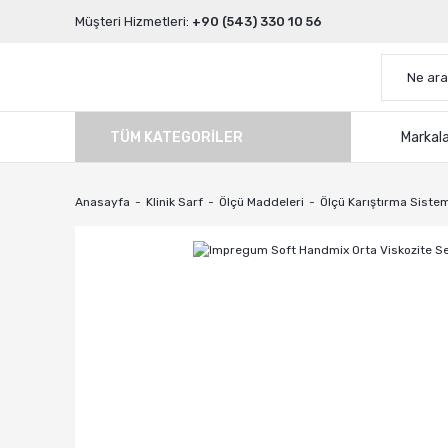
Müşteri Hizmetleri:
+90 (543) 330 10 56
TÜM KATEGORILER
Markal
Anasayfa
Klinik Sarf
Ölçü Maddeleri
Ölçü Karıştırma Sistem