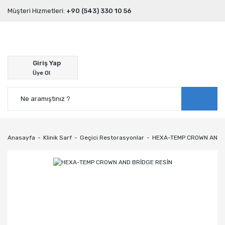
Müşteri Hizmetleri:
+90 (543) 330 10 56
Giriş Yap
Üye Ol
Anasayfa
Klinik Sarf
Geçici Restorasyonlar
HEXA-TEMP CROWN AND 