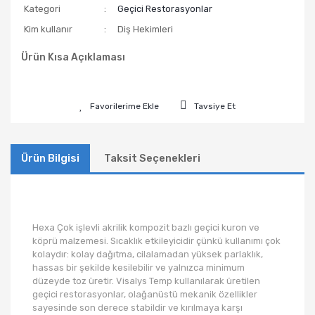
Kategori
Geçici Restorasyonlar
Kim kullanır
Diş Hekimleri
Ürün Kısa Açıklaması
Tavsiye Et
Ürün Bilgisi
Taksit Seçenekleri
Hexa Çok işlevli akrilik kompozit bazlı geçici kuron ve
köprü malzemesi. Sıcaklık etkileyicidir çünkü kullanımı çok
kolaydır: kolay dağıtma, cilalamadan yüksek parlaklık,
hassas bir şekilde kesilebilir ve yalnızca minimum
düzeyde toz üretir. Visalys Temp kullanılarak üretilen
geçici restorasyonlar, olağanüstü mekanik özellikler
sayesinde son derece stabildir ve kırılmaya karşı