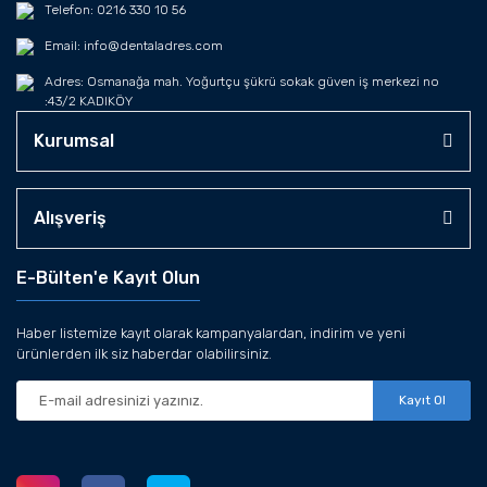
Telefon: 0216 330 10 56
Email: info@dentaladres.com
Adres: Osmanağa mah. Yoğurtçu şükrü sokak güven iş merkezi no
:43/2 KADIKÖY
Kurumsal
Alışveriş
E-Bülten'e Kayıt Olun
Haber listemize kayıt olarak kampanyalardan, indirim ve yeni
ürünlerden ilk siz haberdar olabilirsiniz.
Kayıt Ol