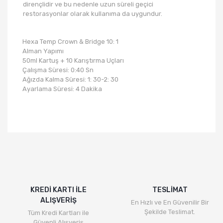
dirençlidir ve bu nedenle uzun süreli geçici
restorasyonlar olarak kullanıma da uygundur.
Hexa Temp Crown & Bridge 10: 1
Alman Yapımı
50ml Kartuş + 10 Karıştırma Uçları
Çalışma Süresi: 0:40 Sn
Ağızda Kalma Süresi: 1: 30-2: 30
Ayarlama Süresi: 4 Dakika
KREDİ KARTI İLE
TESLİMAT
ALIŞVERİŞ
En Hızlı ve En Güvenilir Bir
Şekilde Teslimat.
Tüm Kredi Kartları ile
Güvenli Alışveriş