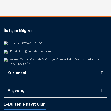
İletişim Bilgileri
Telefon: 0216 330 10 56
Email: info@dentaladres.com
Adres: Osmanağa mah. Yoğurtçu şükrü sokak güven iş merkezi no
:43/2 KADIKÖY
Kurumsal
Alışveriş
E-Bülten'e Kayıt Olun