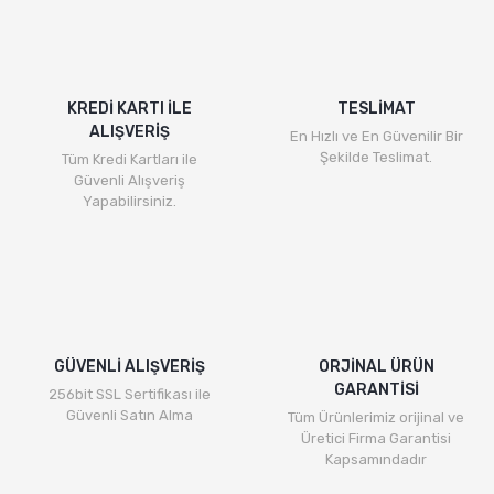
KREDİ KARTI İLE
TESLİMAT
ALIŞVERİŞ
En Hızlı ve En Güvenilir Bir
Şekilde Teslimat.
Tüm Kredi Kartları ile
Güvenli Alışveriş
Yapabilirsiniz.
GÜVENLİ ALIŞVERİŞ
ORJİNAL ÜRÜN
GARANTİSİ
256bit SSL Sertifikası ile
Güvenli Satın Alma
Tüm Ürünlerimiz orijinal ve
Üretici Firma Garantisi
Kapsamındadır