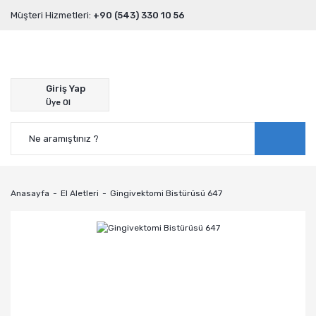
Müşteri Hizmetleri:
+90 (543) 330 10 56
Giriş Yap
Üye Ol
Anasayfa
El Aletleri
Gingivektomi Bistürüsü 647