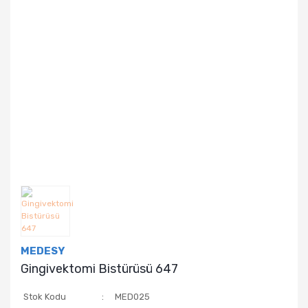
MEDESY
Gingivektomi Bistürüsü 647
Stok Kodu
MED025