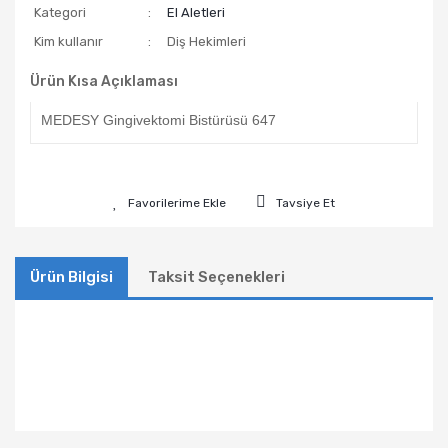
Kategori
El Aletleri
Kim kullanır
Diş Hekimleri
Ürün Kısa Açıklaması
MEDESY Gingivektomi Bistürüsü 647
Tavsiye Et
Ürün Bilgisi
Taksit Seçenekleri