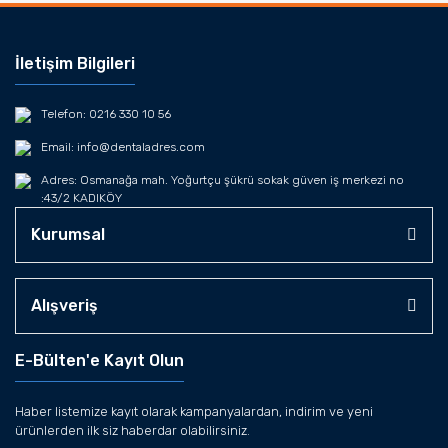
İletişim Bilgileri
Telefon: 0216 330 10 56
Email: info@dentaladres.com
Adres: Osmanağa mah. Yoğurtçu şükrü sokak güven iş merkezi no
:43/2 KADIKÖY
Kurumsal
Alışveriş
E-Bülten'e Kayıt Olun
Haber listemize kayıt olarak kampanyalardan, indirim ve yeni
ürünlerden ilk siz haberdar olabilirsiniz.