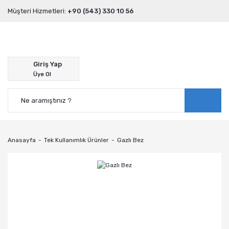
Müşteri Hizmetleri:
+90 (543) 330 10 56
Giriş Yap
Üye Ol
Anasayfa
Tek Kullanımlık Ürünler
Gazlı Bez