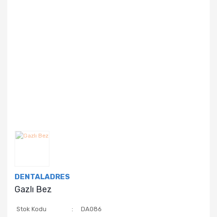
DENTALADRES
Gazlı Bez
Stok Kodu
DA086