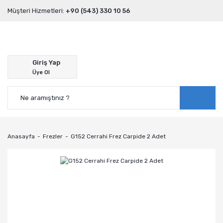
Müşteri Hizmetleri:
+90 (543) 330 10 56
Giriş Yap
Üye Ol
Anasayfa
Frezler
G152 Cerrahi Frez Carpide 2 Adet