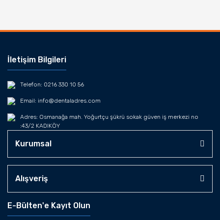
İletişim Bilgileri
Telefon: 0216 330 10 56
Email: info@dentaladres.com
Adres: Osmanağa mah. Yoğurtçu şükrü sokak güven iş merkezi no
:43/2 KADIKÖY
Kurumsal
Alışveriş
E-Bülten'e Kayıt Olun