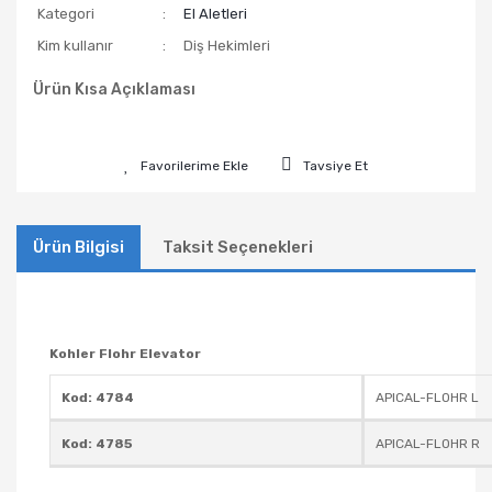
Kategori
El Aletleri
Kim kullanır
Diş Hekimleri
Ürün Kısa Açıklaması
Tavsiye Et
Ürün Bilgisi
Taksit Seçenekleri
Kohler Flohr Elevator
Kod: 4784
APICAL-FLOHR L
Kod: 4785
APICAL-FLOHR R