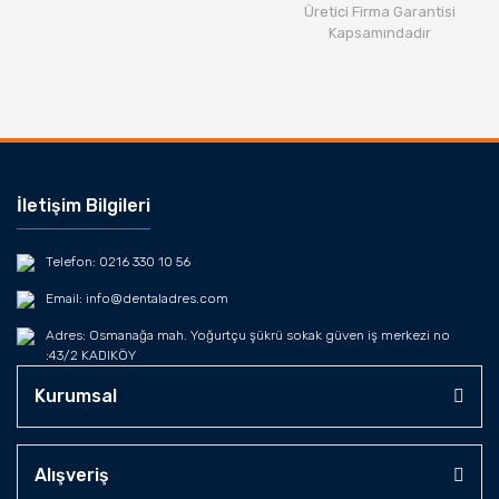
Üretici Firma Garantisi
Kapsamındadır
İletişim Bilgileri
Telefon: 0216 330 10 56
Email: info@dentaladres.com
Adres: Osmanağa mah. Yoğurtçu şükrü sokak güven iş merkezi no
:43/2 KADIKÖY
Kurumsal
Alışveriş