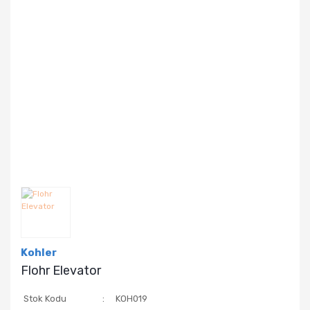
Kohler
Flohr Elevator
Stok Kodu
KOH019