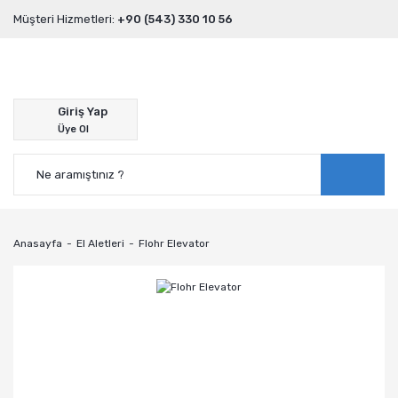
Müşteri Hizmetleri:
+90 (543) 330 10 56
Giriş Yap
Üye Ol
Anasayfa
El Aletleri
Flohr Elevator