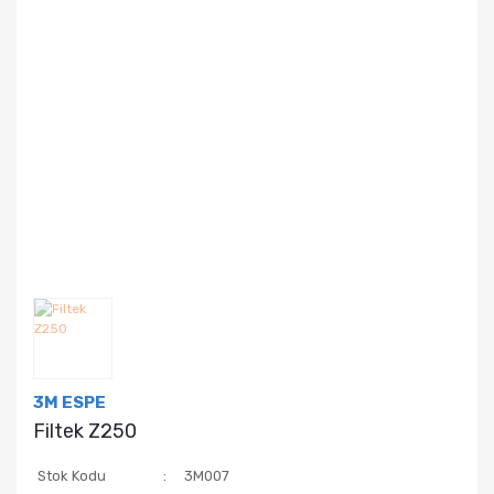
3M ESPE
Filtek Z250
Stok Kodu
3M007