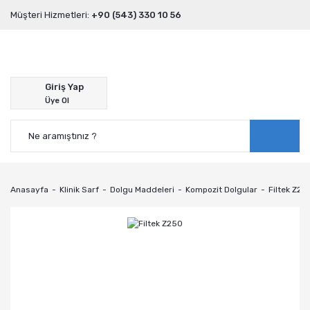
Müşteri Hizmetleri:
+90 (543) 330 10 56
Giriş Yap
Üye Ol
Anasayfa
Klinik Sarf
Dolgu Maddeleri
Kompozit Dolgular
Filtek Z25