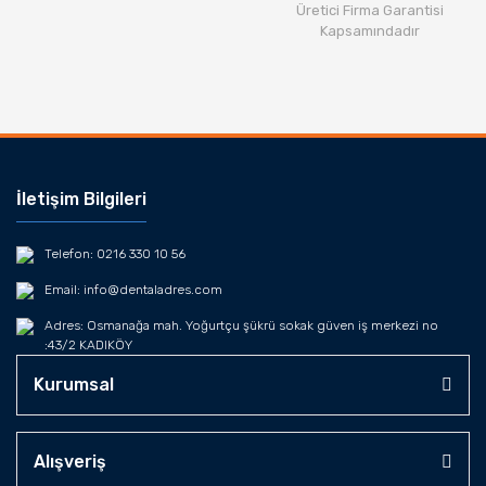
Üretici Firma Garantisi
Kapsamındadır
İletişim Bilgileri
Telefon: 0216 330 10 56
Email: info@dentaladres.com
Adres: Osmanağa mah. Yoğurtçu şükrü sokak güven iş merkezi no
:43/2 KADIKÖY
Kurumsal
Alışveriş