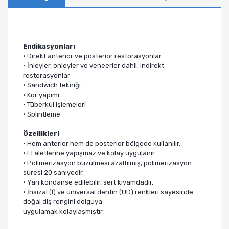
Endikasyonları
• Direkt anterior ve posterior restorasyonlar
• İnleyler, onleyler ve veneerler dahil, indirekt
restorasyonlar
• Sandwich tekniği
• Kor yapımı
• Tüberkül işlemeleri
• Splintleme
Özellikleri
• Hem anterior hem de posterior bölgede kullanılır.
• El aletlerine yapışmaz ve kolay uygulanır.
• Polimerizasyon büzülmesi azaltılmış, polimerizasyon
süresi 20 saniyedir.
• Yarı kondanse edilebilir, sert kıvamdadır.
• İnsizal (I) ve üniversal dentin (UD) renkleri sayesinde
doğal diş rengini dolguya
uygulamak kolaylaşmıştır.