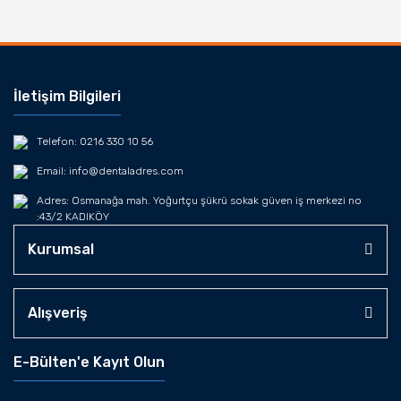
İletişim Bilgileri
Telefon: 0216 330 10 56
Email: info@dentaladres.com
Adres: Osmanağa mah. Yoğurtçu şükrü sokak güven iş merkezi no
:43/2 KADIKÖY
Kurumsal
Alışveriş
E-Bülten'e Kayıt Olun