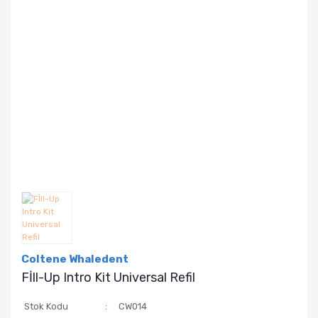
Coltene Whaledent
Fİll-Up Intro Kit Universal Refil
Stok Kodu
CW014