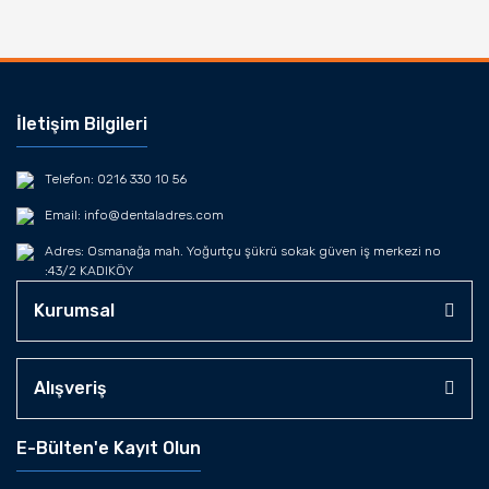
İletişim Bilgileri
Telefon: 0216 330 10 56
Email: info@dentaladres.com
Adres: Osmanağa mah. Yoğurtçu şükrü sokak güven iş merkezi no
:43/2 KADIKÖY
Kurumsal
Alışveriş
E-Bülten'e Kayıt Olun