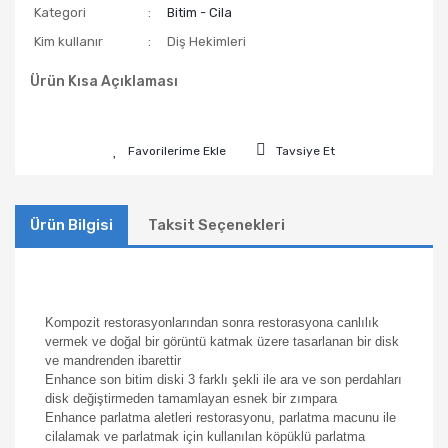
Kategori
Bitim - Cila
Kim kullanır
Diş Hekimleri
Ürün Kısa Açıklaması
Tavsiye Et
Ürün Bilgisi
Taksit Seçenekleri
Kompozit restorasyonlarından sonra restorasyona canlılık
vermek ve doğal bir görüntü katmak üzere tasarlanan bir disk
ve mandrenden ibarettir
Enhance son bitim diski 3 farklı şekli ile ara ve son perdahları
disk değiştirmeden tamamlayan esnek bir zımpara
Enhance parlatma aletleri restorasyonu, parlatma macunu ile
cilalamak ve parlatmak için kullanılan köpüklü parlatma