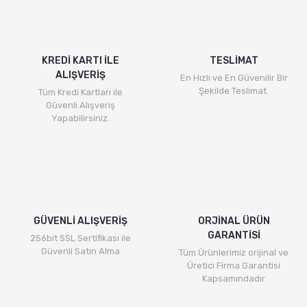
KREDİ KARTI İLE
TESLİMAT
ALIŞVERİŞ
En Hızlı ve En Güvenilir Bir
Şekilde Teslimat.
Tüm Kredi Kartları ile
Güvenli Alışveriş
Yapabilirsiniz.
GÜVENLİ ALIŞVERİŞ
ORJİNAL ÜRÜN
GARANTİSİ
256bit SSL Sertifikası ile
Güvenli Satın Alma
Tüm Ürünlerimiz orijinal ve
Üretici Firma Garantisi
Kapsamındadır