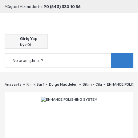
Müşteri Hizmetleri:
+90 (543) 330 10 56
Giriş Yap
Üye Ol
Anasayfa
Klinik Sarf
Dolgu Maddeleri
Bitim - Cila
ENHANCE POLISH