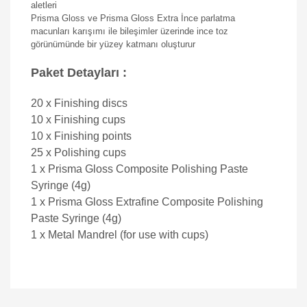
aletleri
Prisma Gloss ve Prisma Gloss Extra İnce parlatma
macunları karışımı ile bileşimler üzerinde ince toz
görünümünde bir yüzey katmanı oluşturur
Paket Detayları :
20 x Finishing discs
10 x Finishing cups
10 x Finishing points
25 x Polishing cups
1 x Prisma Gloss Composite Polishing Paste
Syringe (4g)
1 x Prisma Gloss Extrafine Composite Polishing
Paste Syringe (4g)
1 x Metal Mandrel (for use with cups)