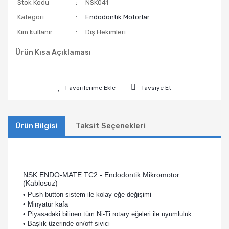
Stok Kodu
NSK041
Kategori
Endodontik Motorlar
Kim kullanır
Diş Hekimleri
Ürün Kısa Açıklaması
Tavsiye Et
Ürün Bilgisi
Taksit Seçenekleri
NSK ENDO-MATE TC2 - Endodontik Mikromotor
(Kablosuz)
• Push button sistem ile kolay eğe değişimi
• Minyatür kafa
• Piyasadaki bilinen tüm Ni-Ti rotary eğeleri ile uyumluluk
• Başlık üzerinde on/off sivici