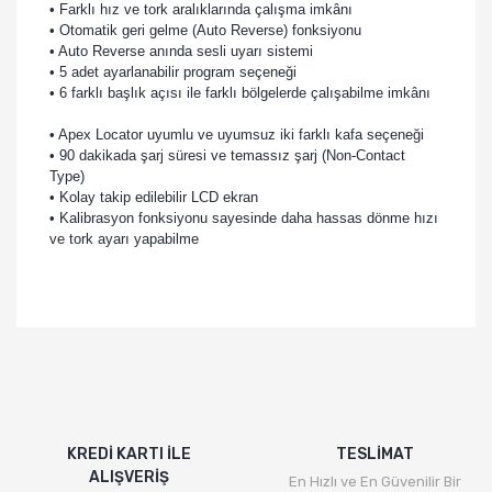
• Farklı hız ve tork aralıklarında çalışma imkânı
• Otomatik geri gelme (Auto Reverse) fonksiyonu
• Auto Reverse anında sesli uyarı sistemi
• 5 adet ayarlanabilir program seçeneği
• 6 farklı başlık açısı ile farklı bölgelerde çalışabilme imkânı
• Apex Locator uyumlu ve uyumsuz iki farklı kafa seçeneği
• 90 dakikada şarj süresi ve temassız şarj (Non-Contact
Type)
• Kolay takip edilebilir LCD ekran
• Kalibrasyon fonksiyonu sayesinde daha hassas dönme hızı
ve tork ayarı yapabilme
KREDİ KARTI İLE
TESLİMAT
ALIŞVERİŞ
En Hızlı ve En Güvenilir Bir