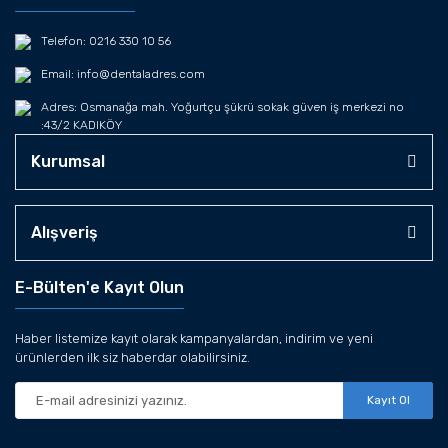
Telefon: 0216 330 10 56
Email: info@dentaladres.com
Adres: Osmanağa mah. Yoğurtçu şükrü sokak güven iş merkezi no
:43/2 KADIKÖY
Kurumsal
Alışveriş
E-Bülten'e Kayıt Olun
Haber listemize kayıt olarak kampanyalardan, indirim ve yeni
ürünlerden ilk siz haberdar olabilirsiniz.
Kayıt Ol