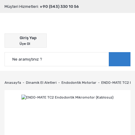
Müşteri Hizmetleri:
+90 (543) 330 10 56
Giriş Yap
Üye Ol
Anasayfa
Dinamik El Aletleri
Endodontik Motorlar
ENDO-MATE TC2 End