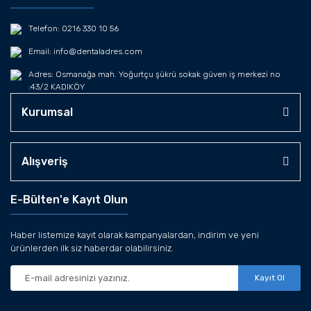
Telefon: 0216 330 10 56
Email: info@dentaladres.com
Adres: Osmanağa mah. Yoğurtçu şükrü sokak güven iş merkezi no
:43/2 KADIKÖY
Kurumsal
Alışveriş
E-Bülten'e Kayıt Olun
Haber listemize kayıt olarak kampanyalardan, indirim ve yeni
ürünlerden ilk siz haberdar olabilirsiniz.
Kayıt Ol