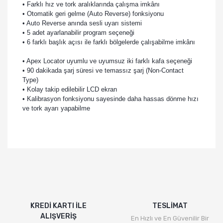
• Farklı hız ve tork aralıklarında çalışma imkânı
• Otomatik geri gelme (Auto Reverse) fonksiyonu
• Auto Reverse anında sesli uyarı sistemi
• 5 adet ayarlanabilir program seçeneği
• 6 farklı başlık açısı ile farklı bölgelerde çalışabilme imkânı
• Apex Locator uyumlu ve uyumsuz iki farklı kafa seçeneği
• 90 dakikada şarj süresi ve temassız şarj (Non-Contact
Type)
• Kolay takip edilebilir LCD ekran
• Kalibrasyon fonksiyonu sayesinde daha hassas dönme hızı
ve tork ayarı yapabilme
KREDİ KARTI İLE
TESLİMAT
ALIŞVERİŞ
En Hızlı ve En Güvenilir Bir