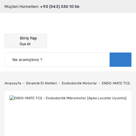
Müşteri Hizmetleri:
+90 (543) 330 10 56
Giriş Yap
Üye Ol
Anasayfa
Dinamik El Aletleri
Endodontik Motorlar
ENDO-MATE TC2 - E