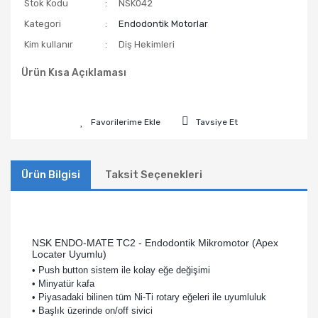
Stok Kodu
NSK042
Kategori
Endodontik Motorlar
Kim kullanır
Diş Hekimleri
Ürün Kısa Açıklaması
Tavsiye Et
Ürün Bilgisi
Taksit Seçenekleri
NSK ENDO-MATE TC2 - Endodontik Mikromotor (Apex
Locater Uyumlu)
• Push button sistem ile kolay eğe değişimi
• Minyatür kafa
• Piyasadaki bilinen tüm Ni-Ti rotary eğeleri ile uyumluluk
• Başlık üzerinde on/off sivici