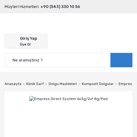
Müşteri Hizmetleri:
+90 (543) 330 10 56
Giriş Yap
Üye Ol
Anasayfa
Klinik Sarf
Dolgu Maddeleri
Kompozit Dolgular
Empress D