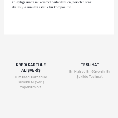
kolaylığı sunan mükemmel parlatılabilen, porselen renk
skalasıyla sunulan estetik bir kompozittir.
KREDİ KARTI İLE
TESLİMAT
ALIŞVERİŞ
En Hızlı ve En Güvenilir Bir
Şekilde Teslimat.
Tüm Kredi Kartları ile
Güvenli Alışveriş
Yapabilirsiniz.