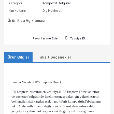
Kategori
Kompozit Dolgular
Kim kullanır
Diş Hekimleri
Ürün Kısa Açıklaması
Tavsiye Et
Ürün Bilgisi
Taksit Seçenekleri
Ivoclar Vivadent IPS Empress Direct
IPS Empress
ailesinin en yeni üyesi IPS Empress Direct anterior
ve posterior bölgesinde direkt restorasyonlar için yüksek estetik
beklentilerinizi karşılayacak nano-hibrit kompozittir.Tabakalama
tekniğiyle kullanılan 5 değişik translüsensi derecesine sahip
gerçeğe en yakın renk seçenekleri ile geliştirilmiş uygulama