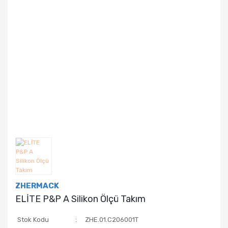
ZHERMACK
ELİTE P&P A Silikon Ölçü Takım
Stok Kodu
ZHE.01.C206001T