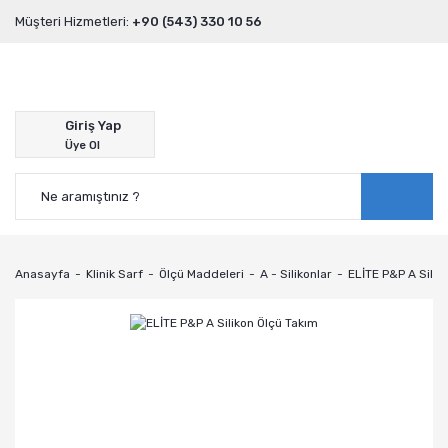
Müşteri Hizmetleri:
+90 (543) 330 10 56
Giriş Yap
Üye Ol
Anasayfa
Klinik Sarf
Ölçü Maddeleri
A - Silikonlar
ELİTE P&P A Silik