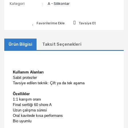
Kategori
A - Silikonlar
Tavsiye Et
Ürün Bilgisi
Taksit Seçenekleri
Kullanım Alanları
Sabit protezler
Tavsiye edilen teknik: Çift ya da tek aşama
Özellikler
1:1 karışım oranı
Final sertliği 60 shore A
Uzun çalışma süresi
Oral kavitede kısa performans
Bio uyumlu