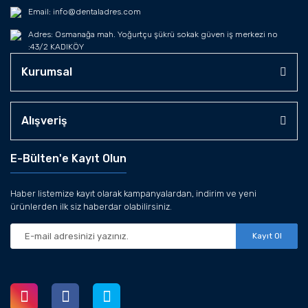
Email: info@dentaladres.com
Adres: Osmanağa mah. Yoğurtçu şükrü sokak güven iş merkezi no
:43/2 KADIKÖY
Kurumsal
Alışveriş
E-Bülten'e Kayıt Olun
Haber listemize kayıt olarak kampanyalardan, indirim ve yeni
ürünlerden ilk siz haberdar olabilirsiniz.
Kayıt Ol