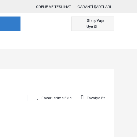
ÖDEME VE TESLIMAT
GARANTI ŞARTLARI
Giriş Yap
Üye Ol
Tavsiye Et