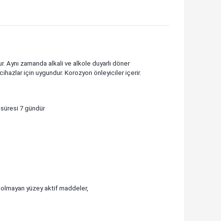
. Aynı zamanda alkali ve alkole duyarlı döner
hazlar için uygundur. Korozyon önleyiciler içerir.
m süresi 7 gündür
ik olmayan yüzey aktif maddeler,