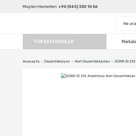
Müşteri Hizmetleri:
+90 (543) 330 10 56
TÜM KATEGORILER
Markal
Anasayfa
Dezenfeksiyon
Alet Dezenfektanları
DÜRR ID 212