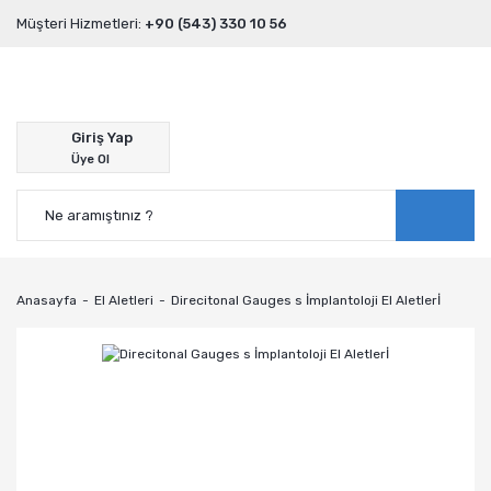
Müşteri Hizmetleri:
+90 (543) 330 10 56
Giriş Yap
Üye Ol
Anasayfa
El Aletleri
Direcitonal Gauges s İmplantoloji El Aletlerİ