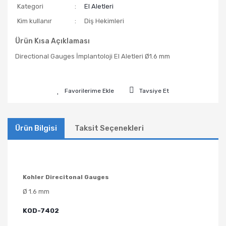
Kategori
El Aletleri
Kim kullanır
Diş Hekimleri
Ürün Kısa Açıklaması
Directional Gauges İmplantoloji El Aletleri Ø1.6 mm
Tavsiye Et
Ürün Bilgisi
Taksit Seçenekleri
Kohler Direcitonal Gauges
Ø 1.6 mm
KOD-7402