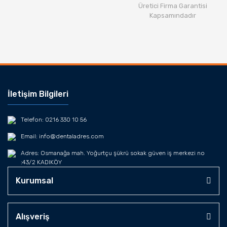
Üretici Firma Garantisi
Kapsamındadır
İletişim Bilgileri
Telefon: 0216 330 10 56
Email: info@dentaladres.com
Adres: Osmanağa mah. Yoğurtçu şükrü sokak güven iş merkezi no
:43/2 KADIKÖY
Kurumsal
Alışveriş