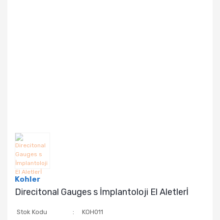
Kohler
Direcitonal Gauges s İmplantoloji El Aletlerİ
Stok Kodu
KOH011