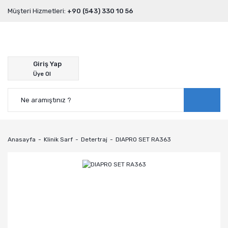
Müşteri Hizmetleri:
+90 (543) 330 10 56
Giriş Yap
Üye Ol
Anasayfa
Klinik Sarf
Detertraj
DIAPRO SET RA363