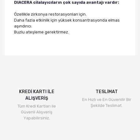
DIACERA cilalayıcıların çok sayıda avantajı vardır:
Özellikle zirkonya restorasyonları için.
Daha fazla etkinlik için yüksek konsantrasyonda elmas
aşındırıcı.
Buzlu ateşleme gerektirmez.
KREDİ KARTI İLE
TESLİMAT
ALIŞVERİŞ
En Hızlı ve En Güvenilir Bir
Şekilde Teslimat.
Tüm Kredi Kartları ile
Güvenli Alışveriş
Yapabilirsiniz.