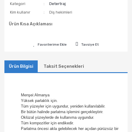
Kategori
Detertraj
Kim kullanır
Diş hekimleri
Ürün Kısa Açıklaması
Tavsiye Et
Ürün Bilgisi
Taksit Seçenekleri
Menşei:Almanya
Yüksek parlaklık için.
Tüm yüzeyler için uygundur, yeniden kullanılabilir.
Bir bütün halinde parlatma işlemini gerçekleştirir.
Oklüzal yüzeylerde de kullanıma uygundur.
Tüm kompozitler için endikedir.
Parlatma öncesi akla gelebilecek her açıdan pürüzsüz bir