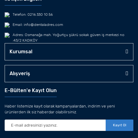
Telefon: 0216 330 10 56
Email: info@dentaladres.com
Adres: Osmanağa mah. Yoğurtçu şükrü sokak güven iş merkezi no
:43/2 KADIKÖY
Kurumsal
Alışveriş
E-Bülten'e Kayıt Olun
Haber listemize kayıt olarak kampanyalardan, indirim ve yeni
ürünlerden ilk siz haberdar olabilirsiniz.
Kayıt Ol