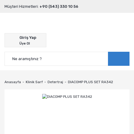
Müşteri Hizmetleri:
+90 (543) 330 10 56
Giriş Yap
Üye Ol
Anasayfa
Klinik Sarf
Detertraj
DIACOMP PLUS SET RA342