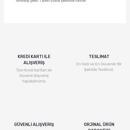
Ambalaj Şekli: 1 adet yüzük şeklinde cetvel
KREDİ KARTI İLE
TESLİMAT
ALIŞVERİŞ
En Hızlı ve En Güvenilir Bir
Şekilde Teslimat.
Tüm Kredi Kartları ile
Güvenli Alışveriş
Yapabilirsiniz.
GÜVENLİ ALIŞVERİŞ
ORJİNAL ÜRÜN