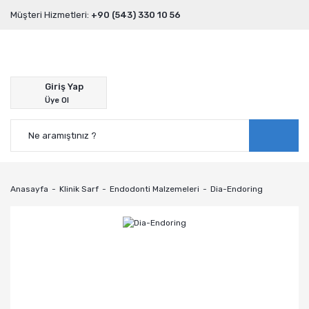
Müşteri Hizmetleri:
+90 (543) 330 10 56
Giriş Yap
Üye Ol
Anasayfa
Klinik Sarf
Endodonti Malzemeleri
Dia-Endoring