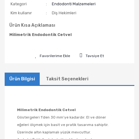
Kategori
Endodonti Malzemeleri
Kim kullanır
Diş Hekimleri
Ürün Kısa Açıklaması
Milimetrik Endodontik Cetvel
Tavsiye Et
Ürün Bilgisi
Taksit Seçenekleri
Milimetrik Endodontik Cetvel
Göstergeleri 1’den 30 mm’ye kadardır. El ve döner
eğeleri ölçmek için basit ve pratik tasarıma sahiptir.
Üzerinde altın kaplamalı yüzük mevcuttur.