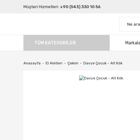
Müşteri Hizmetleri:
+90 (543) 330 10 56
TÜM KATEGORILER
Markal
Anasayfa
El Aletleri
Çekim
Davye Çocuk - Alt Kök