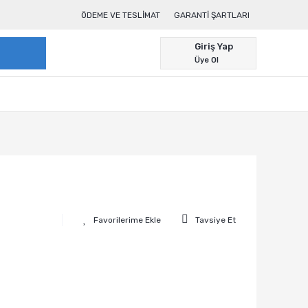
ÖDEME VE TESLIMAT
GARANTI ŞARTLARI
Giriş Yap
Üye Ol
Tavsiye Et