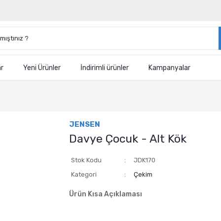
ar
Yeni Ürünler
İndirimli ürünler
Kampanyalar
JENSEN
Davye Çocuk - Alt Kök
Stok Kodu
JDK170
Kategori
Çekim
Ürün Kısa Açıklaması