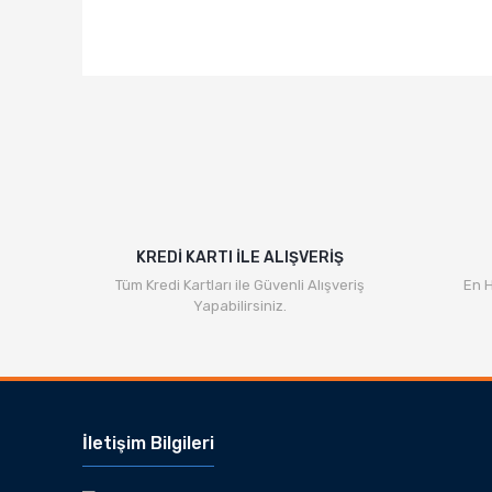
KREDİ KARTI İLE ALIŞVERİŞ
Tüm Kredi Kartları ile Güvenli Alışveriş
En H
Yapabilirsiniz.
İletişim Bilgileri