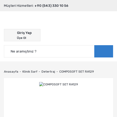
Müşteri Hizmetleri:
+90 (543) 330 10 56
Giriş Yap
Üye Ol
Anasayfa
Klinik Sarf
Detertraj
COMPOSOFT SET RA129