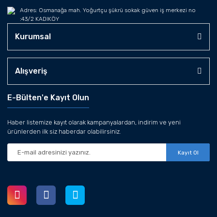
Adres: Osmanağa mah. Yoğurtçu şükrü sokak güven iş merkezi no
:43/2 KADIKÖY
Kurumsal
Alışveriş
E-Bülten'e Kayıt Olun
Haber listemize kayıt olarak kampanyalardan, indirim ve yeni
ürünlerden ilk siz haberdar olabilirsiniz.
Kayıt Ol