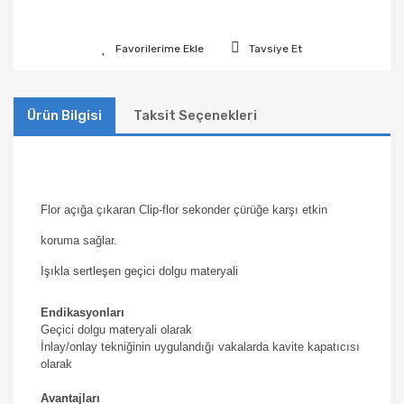
Tavsiye Et
Ürün Bilgisi
Taksit Seçenekleri
Flor açığa çıkaran Clip-flor sekonder çürüğe karşı etkin
koruma sağlar.
Işıkla sertleşen geçici dolgu materyali
Endikasyonları
Geçici dolgu materyali olarak
İnlay/onlay tekniğinin uygulandığı vakalarda kavite kapatıcısı
olarak
Avantajları