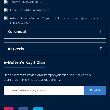
Telefon: 0216 330 10 56
Email: info@dentaladres.com
Adres: Osmanağa mah. Yoğurtçu şükrü sokak güven iş merkezi no
:43/2 KADIKÖY
Kurumsal
Alışveriş
E-Bülten'e Kayıt Olun
Haber listemize kayıt olarak kampanyalardan, indirim ve yeni
ürünlerden ilk siz haberdar olabilirsiniz.
Kayıt Ol