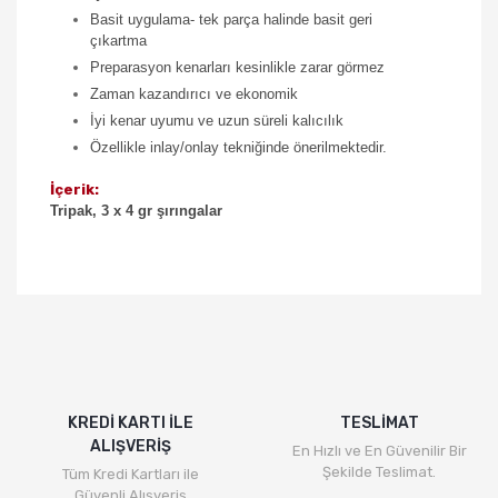
Basit uygulama- tek parça halinde basit geri
çıkartma
Preparasyon kenarları kesinlikle zarar görmez
Zaman kazandırıcı ve ekonomik
İyi kenar uyumu ve uzun süreli kalıcılık
Özellikle inlay/onlay tekniğinde önerilmektedir.
İçerik:
Tripak, 3 x 4 gr şırıngalar
KREDİ KARTI İLE
TESLİMAT
ALIŞVERİŞ
En Hızlı ve En Güvenilir Bir
Şekilde Teslimat.
Tüm Kredi Kartları ile
Güvenli Alışveriş