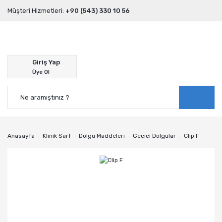
Müşteri Hizmetleri:
+90 (543) 330 10 56
Giriş Yap
Üye Ol
Anasayfa
Klinik Sarf
Dolgu Maddeleri
Geçici Dolgular
Clip F