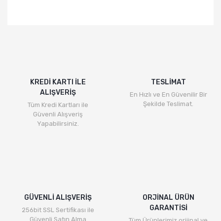
KREDİ KARTI İLE
TESLİMAT
ALIŞVERİŞ
En Hızlı ve En Güvenilir Bir
Şekilde Teslimat.
Tüm Kredi Kartları ile
Güvenli Alışveriş
Yapabilirsiniz.
GÜVENLİ ALIŞVERİŞ
ORJİNAL ÜRÜN
GARANTİSİ
256bit SSL Sertifikası ile
Güvenli Satın Alma
Tüm Ürünlerimiz orijinal ve