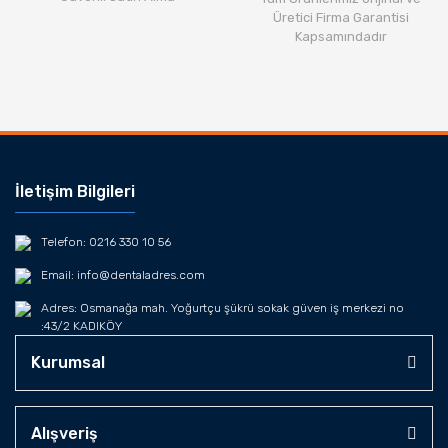
Üretici Firma Garantisi
Kapsamındadır
İletişim Bilgileri
Telefon: 0216 330 10 56
Email: info@dentaladres.com
Adres: Osmanağa mah. Yoğurtçu şükrü sokak güven iş merkezi no
:43/2 KADIKÖY
Kurumsal
Alışveriş