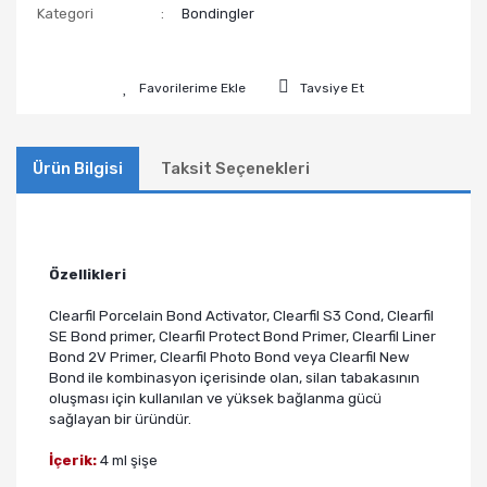
Kategori
Bondingler
Tavsiye Et
Ürün Bilgisi
Taksit Seçenekleri
Özellikleri
Clearfil Porcelain Bond Activator, Clearfil S3 Cond, Clearfil
SE Bond primer, Clearfil Protect Bond Primer, Clearfil Liner
Bond 2V Primer, Clearfil Photo Bond veya Clearfil New
Bond ile kombinasyon içerisinde olan, silan tabakasının
oluşması için kullanılan ve yüksek bağlanma gücü
sağlayan bir üründür.
İçerik:
4 ml şişe