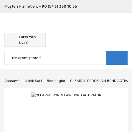
Müşteri Hizmetleri:
+90 (543) 330 10 56
Giriş Yap
Üye Ol
Anasayfa
Klinik Sarf
Bondingler
CLEARFIL PORCELAIN BOND ACTIVAT