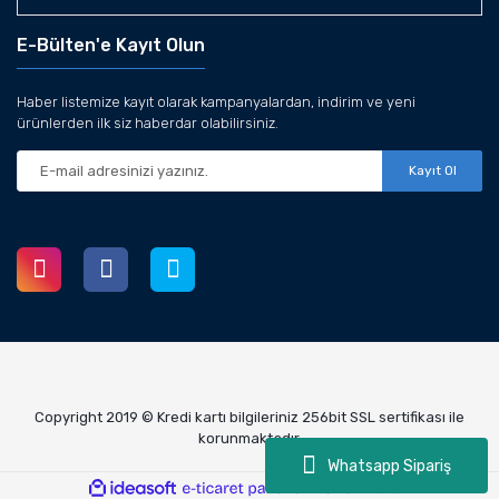
E-Bülten'e Kayıt Olun
Haber listemize kayıt olarak kampanyalardan, indirim ve yeni
ürünlerden ilk siz haberdar olabilirsiniz.
Kayıt Ol
Copyright 2019 © Kredi kartı bilgileriniz 256bit SSL sertifikası ile
korunmaktadır.
Whatsapp Sipariş
ile
ideasoft
e-