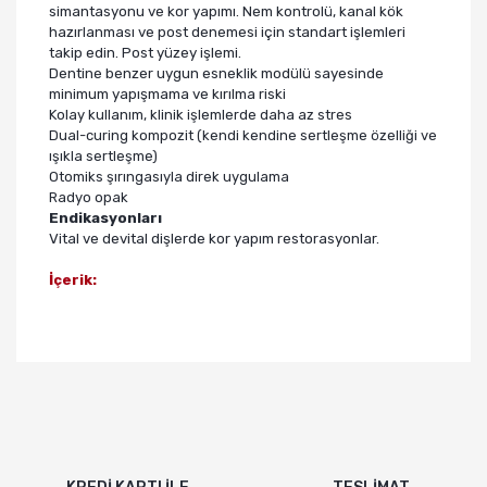
simantasyonu ve kor yapımı. Nem kontrolü, kanal kök
hazırlanması ve post denemesi için standart işlemleri
takip edin. Post yüzey işlemi.
Dentine benzer uygun esneklik modülü sayesinde
minimum yapışmama ve kırılma riski
Kolay kullanım, klinik işlemlerde daha az stres
Dual-curing kompozit (kendi kendine sertleşme özelliği ve
ışıkla sertleşme)
Otomiks şırıngasıyla direk uygulama
Radyo opak
Endikasyonları
Vital ve devital dişlerde kor yapım restorasyonlar.
İçerik: