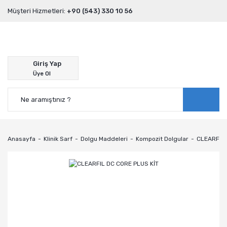
Müşteri Hizmetleri:
+90 (543) 330 10 56
Giriş Yap
Üye Ol
Anasayfa
Klinik Sarf
Dolgu Maddeleri
Kompozit Dolgular
CLEARFIL 