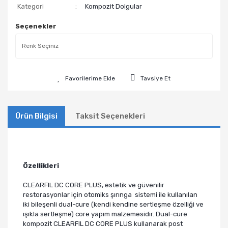
Kategori
Kompozit Dolgular
Seçenekler
Tavsiye Et
Ürün Bilgisi
Taksit Seçenekleri
Özellikleri
CLEARFIL DC CORE PLUS, estetik ve güvenilir
restorasyonlar için otomiks şırınga sistemi ile kullanılan
iki bileşenli dual-cure (kendi kendine sertleşme özelliği ve
ışıkla sertleşme) core yapım malzemesidir. Dual-cure
kompozit CLEARFIL DC CORE PLUS kullanarak post