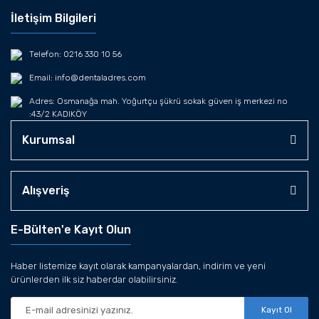
İletişim Bilgileri
Telefon: 0216 330 10 56
Email: info@dentaladres.com
Adres: Osmanağa mah. Yoğurtçu şükrü sokak güven iş merkezi no
:43/2 KADIKÖY
Kurumsal
Alışveriş
E-Bülten'e Kayıt Olun
Haber listemize kayıt olarak kampanyalardan, indirim ve yeni
ürünlerden ilk siz haberdar olabilirsiniz.
Kayıt Ol