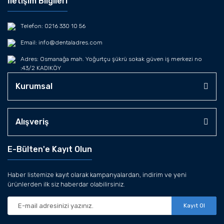
İletişim Bilgileri
Telefon: 0216 330 10 56
Email: info@dentaladres.com
Adres: Osmanağa mah. Yoğurtçu şükrü sokak güven iş merkezi no
:43/2 KADIKÖY
Kurumsal
Alışveriş
E-Bülten'e Kayıt Olun
Haber listemize kayıt olarak kampanyalardan, indirim ve yeni
ürünlerden ilk siz haberdar olabilirsiniz.
Kayıt Ol