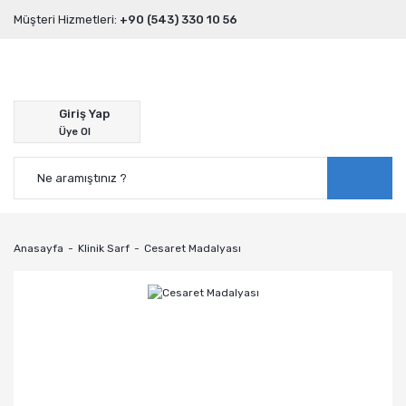
Müşteri Hizmetleri:
+90 (543) 330 10 56
Giriş Yap
Üye Ol
Anasayfa
Klinik Sarf
Cesaret Madalyası