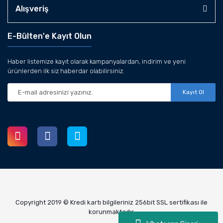
Alışveriş
E-Bülten'e Kayıt Olun
Haber listemize kayıt olarak kampanyalardan, indirim ve yeni
ürünlerden ilk siz haberdar olabilirsiniz.
Kayıt Ol
Copyright 2019 © Kredi kartı bilgileriniz 256bit SSL sertifikası ile
korunmaktadır.