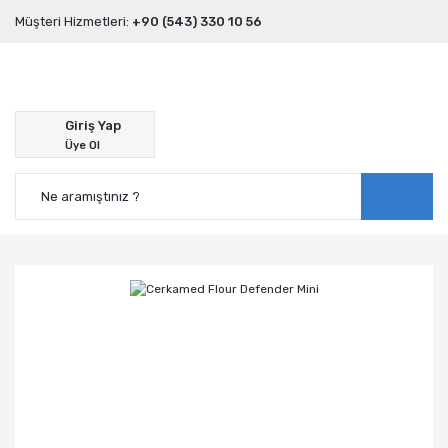
Müşteri Hizmetleri:
+90 (543) 330 10 56
Giriş Yap
Üye Ol