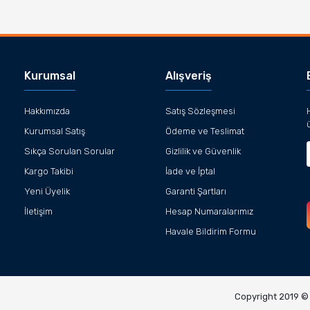
Gönder
Kurumsal
Alışveriş
Hakkımızda
Satış Sözleşmesi
Kurumsal Satış
Ödeme ve Teslimat
Sıkça Sorulan Sorular
Gizlilik ve Güvenlik
Kargo Takibi
İade ve İptal
Yeni Üyelik
Garanti Şartları
İletişim
Hesap Numaralarımız
Havale Bildirim Formu
Copyright 2019 © K