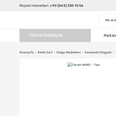
Müşteri Hizmetleri:
+90 (543) 330 10 56
TÜM KATEGORILER
Markal
Anasayfa
Klinik Sarf
Dolgu Maddeleri
Kompozit Dolgular