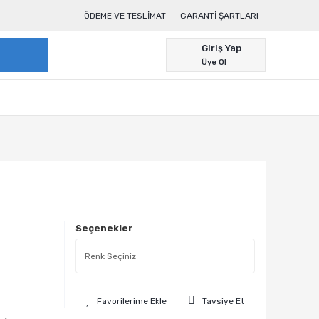
ÖDEME VE TESLIMAT
GARANTI ŞARTLARI
Giriş Yap
Üye Ol
Seçenekler
Tavsiye Et