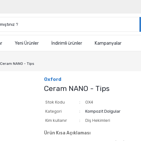
ar
Yeni Ürünler
İndirimli ürünler
Kampanyalar
Ceram NANO - Tips
Oxford
Ceram NANO - Tips
Stok Kodu
OX4
Kategori
Kompozit Dolgular
Kim kullanır
Diş Hekimleri
Ürün Kısa Açıklaması