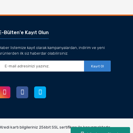
E-Bülten'e Kayıt Olun
Haber listemize kayıt olarak kampanyalardan, indirim ve yeni
ürünlerden ilk siz haberdar olabilirsiniz.
Kayıt Ol
redi kartı bilgileriniz 256bit SSL sertifikası ile korunmaktadır.