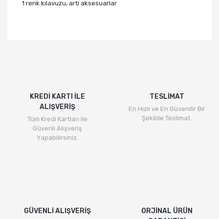
1 renk kılavuzu, artı aksesuarlar
KREDİ KARTI İLE
TESLİMAT
ALIŞVERİŞ
En Hızlı ve En Güvenilir Bir
Şekilde Teslimat.
Tüm Kredi Kartları ile
Güvenli Alışveriş
Yapabilirsiniz.
GÜVENLİ ALIŞVERİŞ
ORJİNAL ÜRÜN