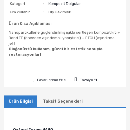
Kategori
Kompozit Dolgular
Kim kullanır
Diş Hekimleri
Ürün Kısa Açıklaması
Nanopartiküllerle güçlendirilmiş ışıkla sertleşen kompozit kiti +
Bond TE (önceden aşındırmalı yapıştırıcı) + ETCH (aşındırma
jeli)
Olağanüstü kullanım, güzel bir estetik sonuçla
restorasyonlar!
Tavsiye Et
Ürün Bilgisi
Taksit Seçenekleri
Oxford Ceram NANO