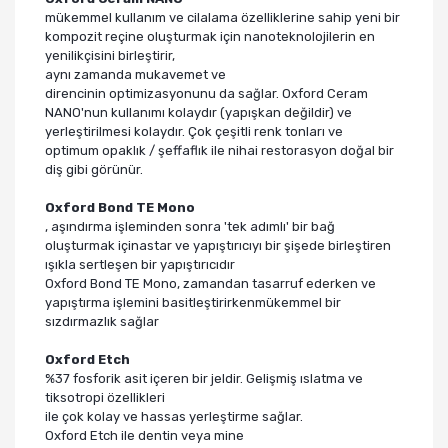
mükemmel kullanım ve cilalama özelliklerine sahip yeni bir
kompozit reçine oluşturmak için nanoteknolojilerin en
yenilikçisini birleştirir,
aynı zamanda mukavemet ve
direncinin optimizasyonunu da sağlar. Oxford Ceram
NANO'nun kullanımı kolaydır (yapışkan değildir) ve
yerleştirilmesi kolaydır. Çok çeşitli renk tonları ve
optimum opaklık / şeffaflık ile nihai restorasyon doğal bir
diş gibi görünür.
Oxford Bond TE Mono
, aşındırma işleminden sonra 'tek adımlı' bir bağ
oluşturmak içinastar ve yapıştırıcıyı bir şişede birleştiren
ışıkla sertleşen bir yapıştırıcıdır
Oxford Bond TE Mono, zamandan tasarruf ederken ve
yapıştırma işlemini basitleştirirkenmükemmel bir
sızdırmazlık sağlar
Oxford Etch
%37 fosforik asit içeren bir jeldir. Gelişmiş ıslatma ve
tiksotropi özellikleri
ile çok kolay ve hassas yerleştirme sağlar.
Oxford Etch ile dentin veya mine