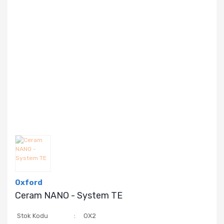
Oxford
Ceram NANO - System TE
Stok Kodu
OX2