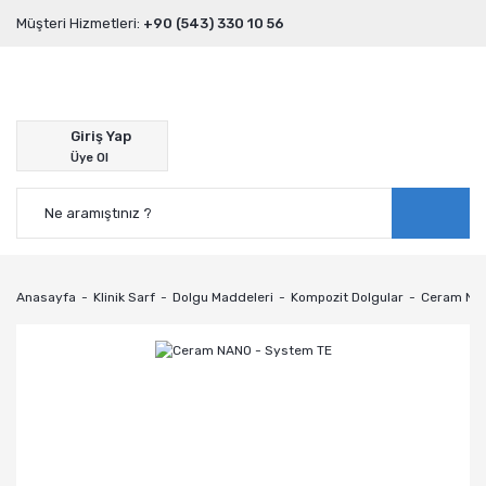
Müşteri Hizmetleri:
+90 (543) 330 10 56
Giriş Yap
Üye Ol
Anasayfa
Klinik Sarf
Dolgu Maddeleri
Kompozit Dolgular
Ceram NA