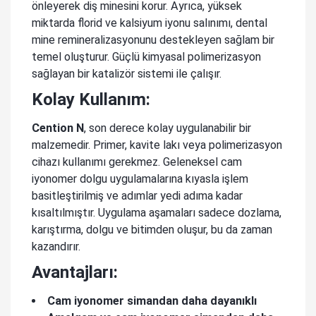
önleyerek diş minesini korur. Ayrıca, yüksek
miktarda florid ve kalsiyum iyonu salınımı, dental
mine remineralizasyonunu destekleyen sağlam bir
temel oluşturur. Güçlü kimyasal polimerizasyon
sağlayan bir katalizör sistemi ile çalışır.
Kolay Kullanım:
Cention N
, son derece kolay uygulanabilir bir
malzemedir. Primer, kavite lakı veya polimerizasyon
cihazı kullanımı gerekmez. Geleneksel cam
iyonomer dolgu uygulamalarına kıyasla işlem
basitleştirilmiş ve adımlar yedi adıma kadar
kısaltılmıştır. Uygulama aşamaları sadece dozlama,
karıştırma, dolgu ve bitimden oluşur, bu da zaman
kazandırır.
Avantajları:
Cam iyonomer simandan daha dayanıklı