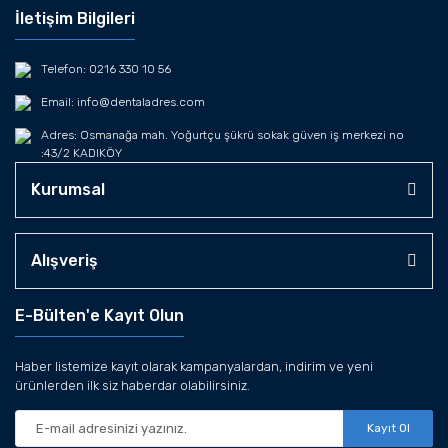
İletişim Bilgileri
Telefon: 0216 330 10 56
Email: info@dentaladres.com
Adres: Osmanağa mah. Yoğurtçu şükrü sokak güven iş merkezi no
:43/2 KADIKÖY
Kurumsal
Alışveriş
E-Bülten'e Kayıt Olun
Haber listemize kayıt olarak kampanyalardan, indirim ve yeni
ürünlerden ilk siz haberdar olabilirsiniz.
Kayıt Ol