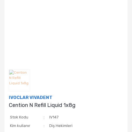
IVOCLAR VIVADENT
Cention N Refill Liquid 1x8g
Stok Kodu
IV147
Kim kullanır
Diş Hekimleri