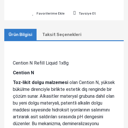
Tavsiye Et
Ürün Bilgisi
Taksit Seçenekleri
Cention N Refill Liquid 1x8g
Cention N
Toz-likit dolgu malzemesi
olan Cention N, yüksek
bükülme direnciyle birlikte estetik diş renginde bir
çözüm sunar. Alkasitler materyal grubuna dahil olan
bu yeni dolgu materyali, patentli alkalin dolgu
maddesi sayesinde hidroksit iyonlarının salınımını
artırarak asit saldırıları sırasında pH dengesini
düzenler. Bu mekanizma, demineralizasyonu