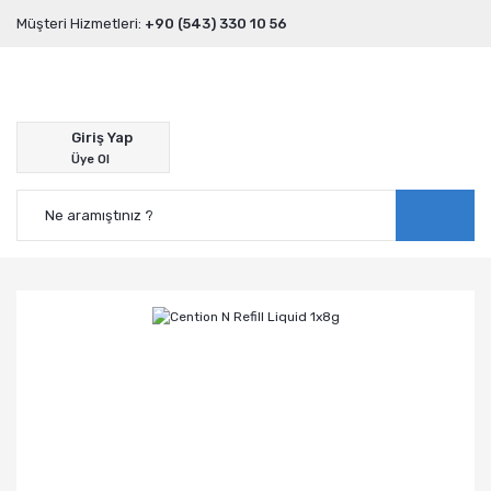
Müşteri Hizmetleri:
+90 (543) 330 10 56
Giriş Yap
Üye Ol