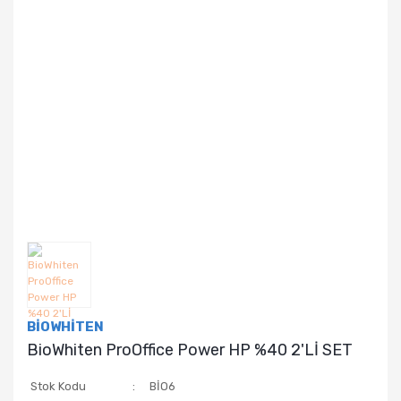
BİOWHİTEN
BioWhiten ProOffice Power HP %40 2'Lİ SET
Stok Kodu
BİO6