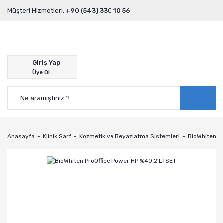
Müşteri Hizmetleri:
+90 (543) 330 10 56
Giriş Yap
Üye Ol
Anasayfa
Klinik Sarf
Kozmetik ve Beyazlatma Sistemleri
BioWhiten P