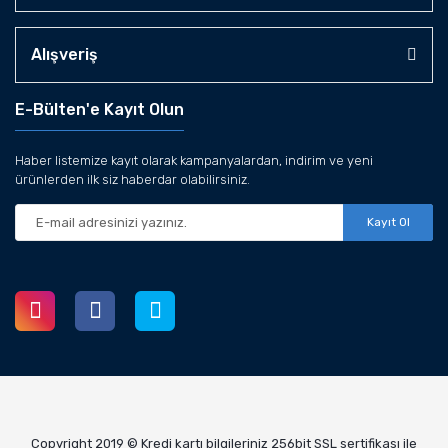
Alışveriş
E-Bülten'e Kayıt Olun
Haber listemize kayıt olarak kampanyalardan, indirim ve yeni
ürünlerden ilk siz haberdar olabilirsiniz.
Kayıt Ol
Copyright 2019 © Kredi kartı bilgileriniz 256bit SSL sertifikası ile