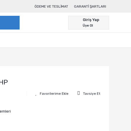
ÖDEME VE TESLIMAT
GARANTI ŞARTLARI
Giriş Yap
Üye Ol
 HP
Tavsiye Et
emleri