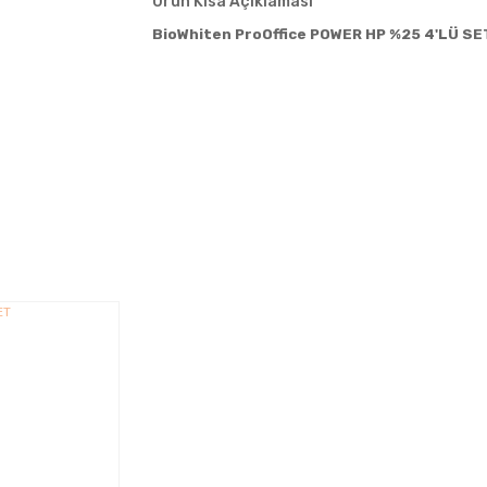
Ürün Kısa Açıklaması
BioWhiten ProOffice POWER HP %25 4'LÜ SE