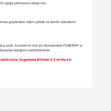
erin açığa çıkmasına sebep olur.
eyi güçlendirir, mikro çatlak ve dentin tübüllerini
aha azdır. Su bazlı ve nötr pH düzeyindeki POWERHP' yi
düzeyde olduğunu belirtmektedir.
bilirsiniz. Uygulama Kitinde 2.2 ml diş eti