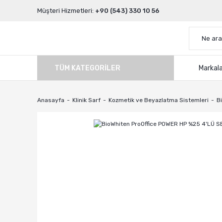
Müşteri Hizmetleri:
+90 (543) 330 10 56
TÜM KATEGORILER
Markal
Anasayfa
Klinik Sarf
Kozmetik ve Beyazlatma Sistemleri
B