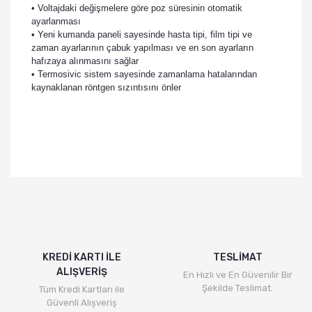
• Voltajdaki değişmelere göre poz süresinin otomatik
ayarlanması
• Yeni kumanda paneli sayesinde hasta tipi, film tipi ve
zaman ayarlarının çabuk yapılması ve en son ayarların
hafızaya alınmasını sağlar
• Termosivic sistem sayesinde zamanlama hatalarından
kaynaklanan röntgen sızıntısını önler
KREDİ KARTI İLE
TESLİMAT
ALIŞVERİŞ
En Hızlı ve En Güvenilir Bir
Şekilde Teslimat.
Tüm Kredi Kartları ile
Güvenli Alışveriş