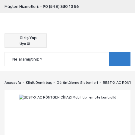
Müşteri Hizmetleri:
+90 (543) 330 10 56
Giriş Yap
Üye Ol
Anasayfa
Klinik Demirbaş
Görüntüleme Sistemleri
BEST-X AC RÖNTGEN