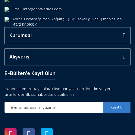
Email: info@dentaladres.com
Adres: Osmanağa mah. Yoğurtçu şükrü sokak güven iş merkezi no
:43/2 KADIKÖY
Kurumsal
Alışveriş
E-Bülten'e Kayıt Olun
Haber listemize kayıt olarak kampanyalardan, indirim ve yeni
ürünlerden ilk siz haberdar olabilirsiniz.
Kayıt Ol