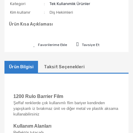
Kategori
Tek Kullanımlık Ürünler
Kim kullanır
Diş Hekimleri
Ürün Kısa Açıklaması
Tavsiye Et
Ürün Bilgisi
Taksit Seçenekleri
1200 Rulo Barrier Film
Şeffaf renklerde çok kullanımlı flim bariyer kendinden
yapışkanlı iz bırakmaz ünit ve diğer metal ve plastik aksama
kullanabilirsiniz
Kullanım Alanları
Reflektör tutacağı