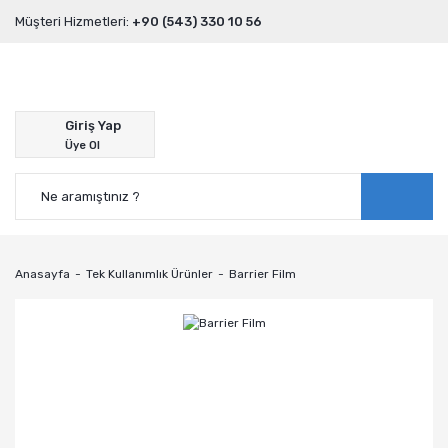
Müşteri Hizmetleri:
+90 (543) 330 10 56
Giriş Yap
Üye Ol
Anasayfa
Tek Kullanımlık Ürünler
Barrier Film