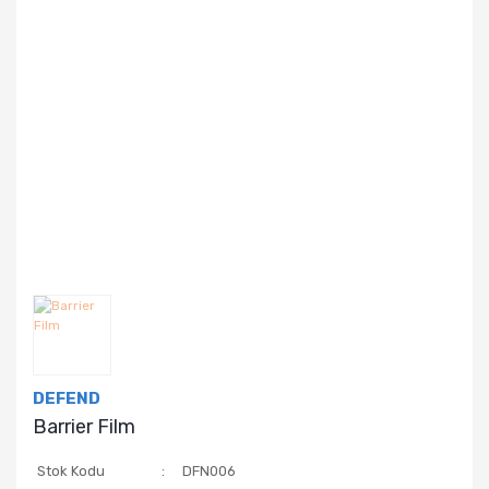
DEFEND
Barrier Film
Stok Kodu
DFN006