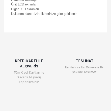
Ünit LCD ekranları
Diğer LCD ekranları
Kullanım alanı sizin fikirlerinize göre şekillenir.
KREDİ KARTI İLE
TESLİMAT
ALIŞVERİŞ
En Hızlı ve En Güvenilir Bir
Şekilde Teslimat.
Tüm Kredi Kartları ile
Güvenli Alışveriş
Yapabilirsiniz.