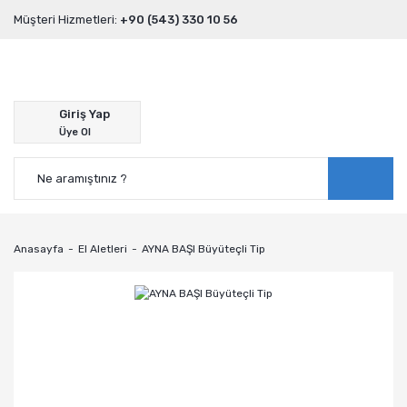
Müşteri Hizmetleri:
+90 (543) 330 10 56
Giriş Yap
Üye Ol
Anasayfa
El Aletleri
AYNA BAŞI Büyüteçli Tip