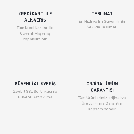
KREDİ KARTI İLE
TESLİMAT
ALIŞVERİŞ
En Hızlı ve En Güvenilir Bir
Şekilde Teslimat.
Tüm Kredi Kartları ile
Güvenli Alışveriş
Yapabilirsiniz.
GÜVENLİ ALIŞVERİŞ
ORJİNAL ÜRÜN
GARANTİSİ
256bit SSL Sertifikası ile
Güvenli Satın Alma
Tüm Ürünlerimiz orijinal ve
Üretici Firma Garantisi
Kapsamındadır