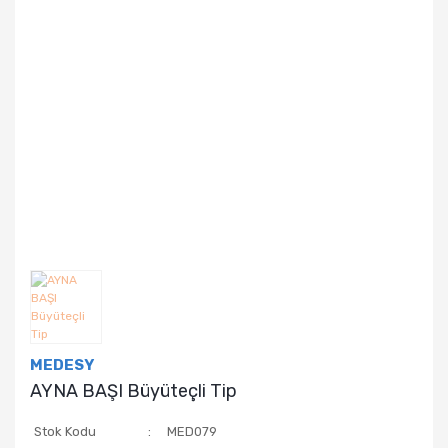
MEDESY
AYNA BAŞI Büyüteçli Tip
Stok Kodu
MED079