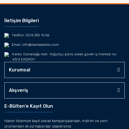
İletişim Bilgileri
Telefon: 0216 330 10 56
Email: info@dentaladres.com
Adres: Osmanağa mah. Yoğurtçu şükrü sokak güven iş merkezi no
:43/2 KADIKÖY
Kurumsal
Alışveriş
E-Bülten'e Kayıt Olun
Haber listemize kayıt olarak kampanyalardan, indirim ve yeni
ürünlerden ilk siz haberdar olabilirsiniz.