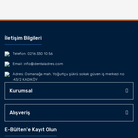
İletişim Bilgileri
Telefon: 0216 330 10 56
Email: info@dentaladres.com
Adres: Osmanağa mah. Yoğurtçu şükrü sokak güven iş merkezi no
:43/2 KADIKÖY
Kurumsal
Alışveriş
E-Bülten'e Kayıt Olun