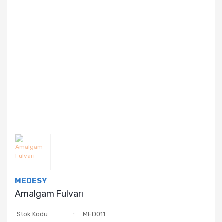
MEDESY
Amalgam Fulvarı
Stok Kodu
MED011