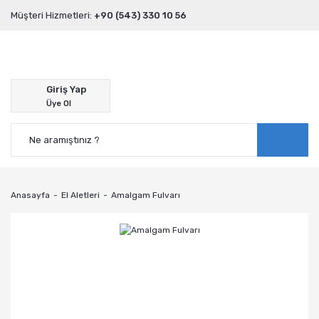
Müşteri Hizmetleri:
+90 (543) 330 10 56
Giriş Yap
Üye Ol
Anasayfa
El Aletleri
Amalgam Fulvarı