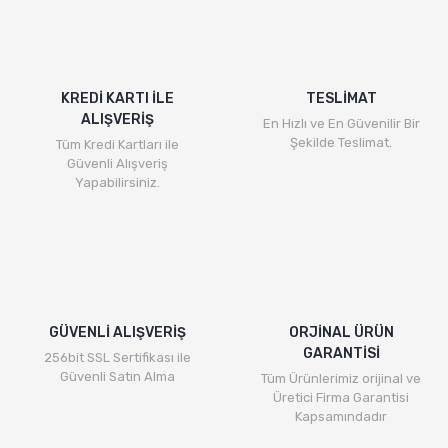
KREDİ KARTI İLE
TESLİMAT
ALIŞVERİŞ
En Hızlı ve En Güvenilir Bir
Şekilde Teslimat.
Tüm Kredi Kartları ile
Güvenli Alışveriş
Yapabilirsiniz.
GÜVENLİ ALIŞVERİŞ
ORJİNAL ÜRÜN
GARANTİSİ
256bit SSL Sertifikası ile
Güvenli Satın Alma
Tüm Ürünlerimiz orijinal ve
Üretici Firma Garantisi
Kapsamındadır