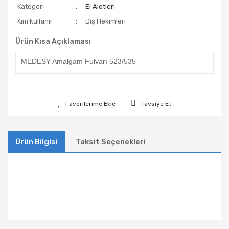
Kategori
El Aletleri
Kim kullanır
Diş Hekimleri
Ürün Kısa Açıklaması
MEDESY Amalgam Fulvarı 523/535
Tavsiye Et
Ürün Bilgisi
Taksit Seçenekleri