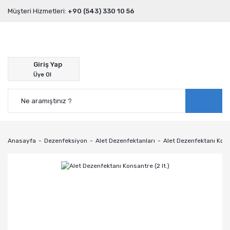
Müşteri Hizmetleri:
+90 (543) 330 10 56
Giriş Yap
Üye Ol
Anasayfa
Dezenfeksiyon
Alet Dezenfektanları
Alet Dezenfektanı Konsa