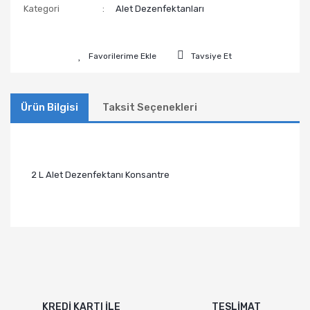
Kategori
Alet Dezenfektanları
Tavsiye Et
Ürün Bilgisi
Taksit Seçenekleri
2 L Alet Dezenfektanı Konsantre
KREDİ KARTI İLE
TESLİMAT