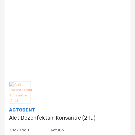
ACTODENT
Alet Dezenfektanı Konsantre (2 lt.)
Stok Kodu
Act003