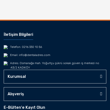
İletişim Bilgileri
Telefon: 0216 330 10 56
Email: info@dentaladres.com
Adres: Osmanağa mah. Yoğurtçu şükrü sokak güven iş merkezi no
:43/2 KADIKÖY
Kurumsal
Alışveriş
E-Bülten'e Kayıt Olun