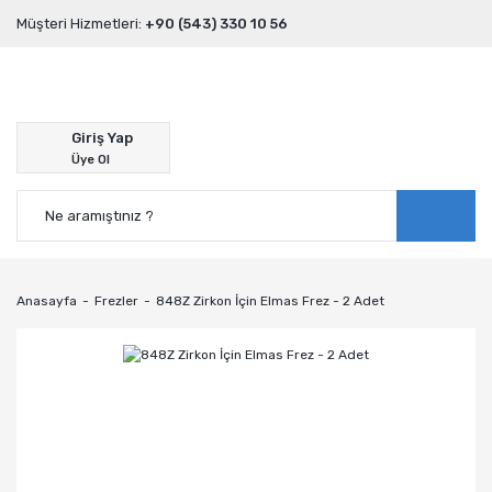
Müşteri Hizmetleri:
+90 (543) 330 10 56
Giriş Yap
Üye Ol
Anasayfa
Frezler
848Z Zirkon İçin Elmas Frez - 2 Adet