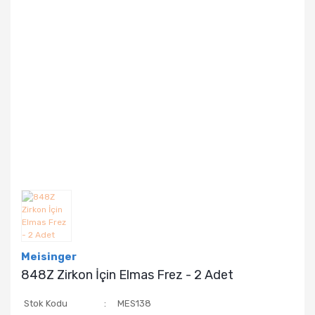
Meisinger
848Z Zirkon İçin Elmas Frez - 2 Adet
Stok Kodu
MES138