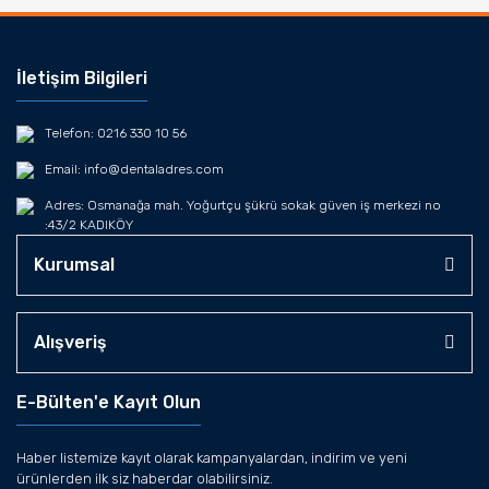
İletişim Bilgileri
Telefon: 0216 330 10 56
Email: info@dentaladres.com
Adres: Osmanağa mah. Yoğurtçu şükrü sokak güven iş merkezi no
:43/2 KADIKÖY
Kurumsal
Alışveriş
E-Bülten'e Kayıt Olun
Haber listemize kayıt olarak kampanyalardan, indirim ve yeni
ürünlerden ilk siz haberdar olabilirsiniz.