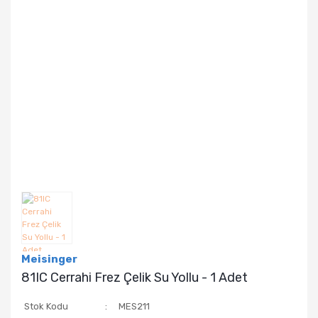
Meisinger
81IC Cerrahi Frez Çelik Su Yollu - 1 Adet
Stok Kodu
MES211