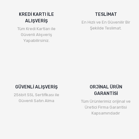
KREDİ KARTI İLE
TESLİMAT
ALIŞVERİŞ
En Hızlı ve En Güvenilir Bir
Şekilde Teslimat.
Tüm Kredi Kartları ile
Güvenli Alışveriş
Yapabilirsiniz.
GÜVENLİ ALIŞVERİŞ
ORJİNAL ÜRÜN
GARANTİSİ
256bit SSL Sertifikası ile
Güvenli Satın Alma
Tüm Ürünlerimiz orijinal ve
Üretici Firma Garantisi
Kapsamındadır