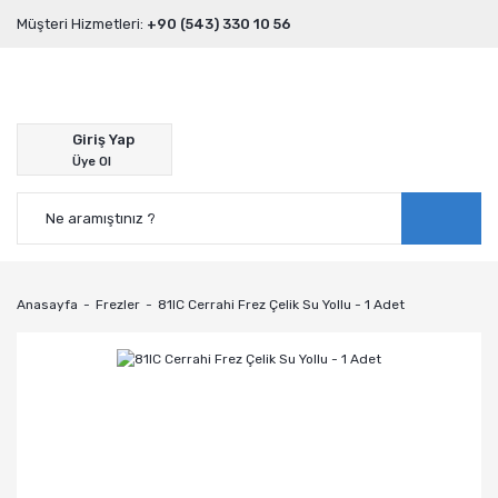
Müşteri Hizmetleri:
+90 (543) 330 10 56
Giriş Yap
Üye Ol
Anasayfa
Frezler
81IC Cerrahi Frez Çelik Su Yollu - 1 Adet