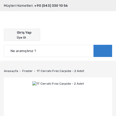
Müşteri Hizmetleri:
+90 (543) 330 10 56
Giriş Yap
Üye Ol
Anasayfa
Frezler
1T Cerrahi Frez Carpide - 2 Adet