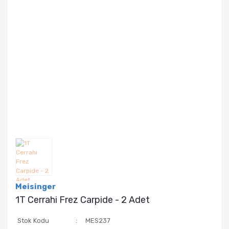
Meisinger
1T Cerrahi Frez Carpide - 2 Adet
Stok Kodu
MES237