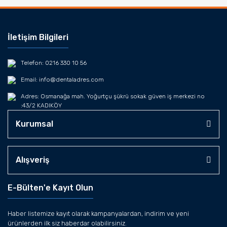
İletişim Bilgileri
Telefon: 0216 330 10 56
Email: info@dentaladres.com
Adres: Osmanağa mah. Yoğurtçu şükrü sokak güven iş merkezi no
:43/2 KADIKÖY
Kurumsal
Alışveriş
E-Bülten'e Kayıt Olun
Haber listemize kayıt olarak kampanyalardan, indirim ve yeni
ürünlerden ilk siz haberdar olabilirsiniz.